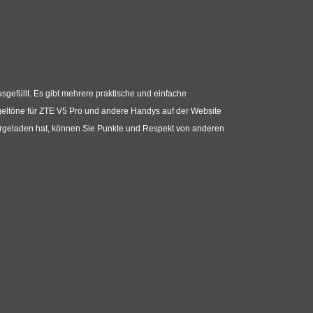
usgefüllt. Es gibt mehrere praktische und einfache
geltöne für ZTE V5 Pro und andere Handys auf der Website
ergeladen hat, können Sie Punkte und Respekt von anderen