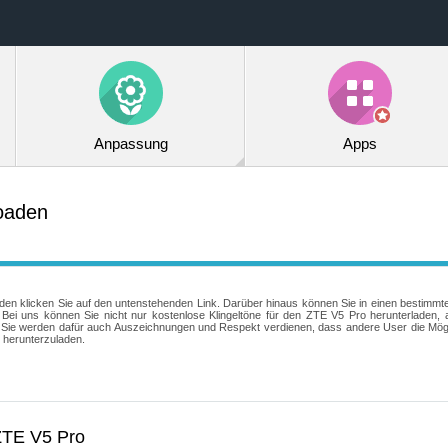
Anpassung
Apps
loaden
den klicken Sie auf den untenstehenden Link. Darüber hinaus können Sie in einen bestimmt
Bei uns können Sie nicht nur kostenlose Klingeltöne für den ZTE V5 Pro herunterladen, 
Und Sie werden dafür auch Auszeichnungen und Respekt verdienen, dass andere User die Mög
 herunterzuladen.
 ZTE V5 Pro