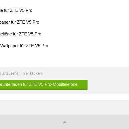
le für ZTE V5 Pro
paper für ZTE V5 Pro
geltöne für ZTE V5 Pro
 Wallpaper für ZTE V5 Pro
o anzusehen, hier klicken:
erunterladen für ZTE V5 Pro-Mobiltelefone